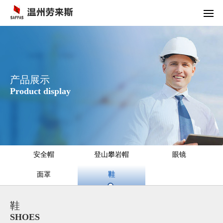
产品展示
Product display
安全帽
登山攀岩帽
眼镜
面罩
鞋
鞋
SHOES