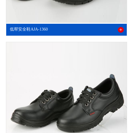
低帮安全鞋AJA-1360