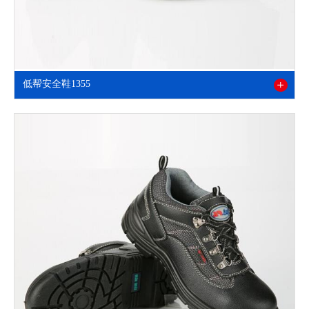
低帮安全鞋1355